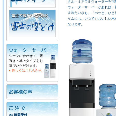
タル・ミネラルウォーターを宅
ウォーターサーバーがあれば、
す冷たい水も、「ホッと」ひと
イムにも、いつでもおいしい水
なります。
シーンに合わせて、床
置き・卓上タイプをお
選びいただけます。
詳しくはこちらから