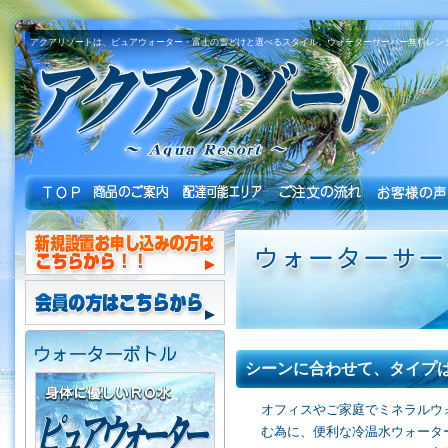
アクアリゾートは、ピュアウォーター・富士の雪どけと選べるスタイル。ウォーターサーバー無料レン
シーンに合わせて、タイプ
オフィスやご家庭でミネラルウ
む為に、便利な冷温水ウォータ